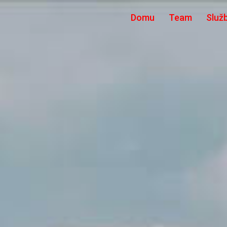
Domu
Team
Služ