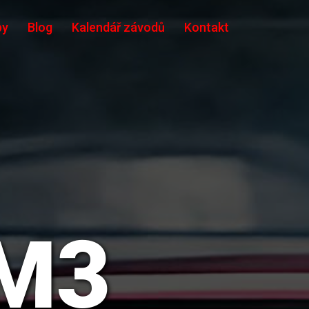
by
Blog
Kalendář závodů
Kontakt
M3