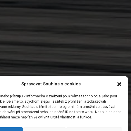
Spravovat Souhlas s cookies
/nebo přístupu k informacím o zařízení používáme technologie, jako jsou
ie. Děláme to, abychom zlepšili zážitek z prohlížení a zobrazovali
vané reklamy. Souhlas s těmito technologiemi nám umožní zpracovávat
 je chování při procházení nebo jedinečná ID na tomto webu. Nesouhlas nebo
hlasu může nepříznivě ovlivnit určité vlastnosti a funkce.