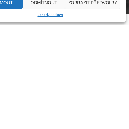
JMOUT
ODMÍTNOUT
ZOBRAZIT PŘEDVOLBY
Zásady cookies
E36 M3